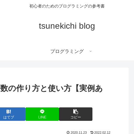
初心者のためのプログラミングの参考書
tsunekichi blog
プログラミング
ラウド変数の作り方と使い方【実例あ
はてブ
LINE
コピー
2020.11.23
2022.02.12