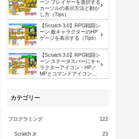
ーン プレイヤーを選択する
カーソルの表示方法と動か
し方（Tips）
【Scratch 3.0】RPG戦闘シ
ーン 敵キャラクターのHP
ゲージを表示する（Tips）
【Scratch 3.0】RPG戦闘シ
ーン ステータスバーにキャ
ラクターアイコン・HP／
MPとコマンドアイコン配
置する（Tips）
カテゴリー
プログラミング
122
Scratch Jr
23