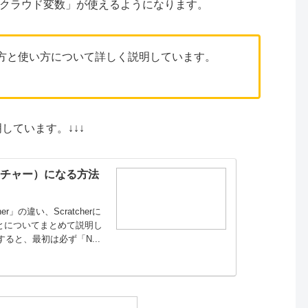
クラウド変数」が使えるようになります。
方と使い方について詳しく説明しています。
明しています。↓↓↓
スクラッチャー）になる方法
er」の違い、Scratcherに
ることについてまとめて説明し
すると、最初は必ず「N...