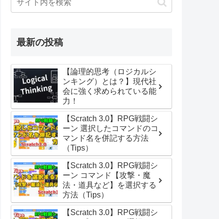
最新の投稿
【論理的思考（ロジカルシ
ンキング）とは？】現代社
会に強く求められている能
力！
【Scratch 3.0】RPG戦闘シ
ーン 選択したコマンドのコ
マンド名を併記する方法
（Tips）
【Scratch 3.0】RPG戦闘シ
ーン コマンド【攻撃・魔
法・道具など】を選択する
方法（Tips）
【Scratch 3.0】RPG戦闘シ