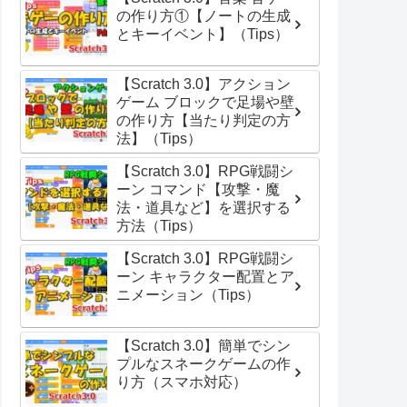
の作り方①【ノートの生成
とキーイベント】（Tips）
【Scratch 3.0】アクション
ゲーム ブロックで足場や壁
の作り方【当たり判定の方
法】（Tips）
【Scratch 3.0】RPG戦闘シ
ーン コマンド【攻撃・魔
法・道具など】を選択する
方法（Tips）
【Scratch 3.0】RPG戦闘シ
ーン キャラクター配置とア
ニメーション（Tips）
【Scratch 3.0】簡単でシン
プルなスネークゲームの作
り方（スマホ対応）