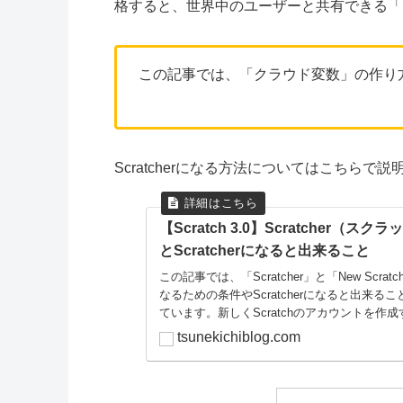
格すると、世界中のユーザーと共有できる「
この記事では、「クラウド変数」の作り
Scratcherになる方法についてはこちらで説
【Scratch 3.0】Scratcher（
とScratcherになると出来ること
この記事では、「Scratcher」と「New Scratch
なるための条件やScratcherになると出来
ています。新しくScratchのアカウントを作成
tsunekichiblog.com