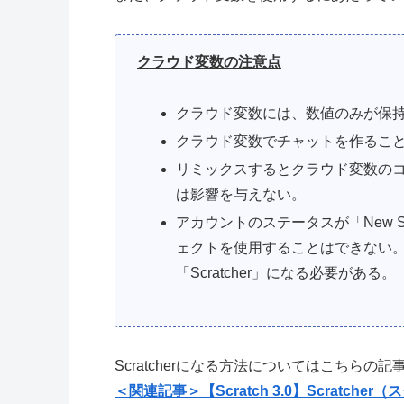
クラウド変数の注意点
クラウド変数には、数値のみが保
クラウド変数でチャットを作るこ
リミックスするとクラウド変数の
は影響を与えない。
アカウントのステータスが「New S
ェクトを使用することはできない
「Scratcher」になる必要がある。
Scratcherになる方法についてはこちらの記
＜関連記事＞【Scratch 3.0】Scratch