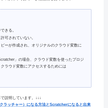
持できる。
と許可されていない。
コピーが作成され、オリジナルのクラウド変数に
cratcher」の場合、クラウド変数を使ったプロジ
。クラウド変数にアクセスするためには
事で説明しています。↓↓↓
er（スクラッチャー）になる方法とScratcherになると出来