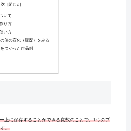
目次
ついて
作り方
使い方
数の値の変化（履歴）をみる
数をつかった作品例
ー上に保存することができる変数のことで、1つのプ
ます。