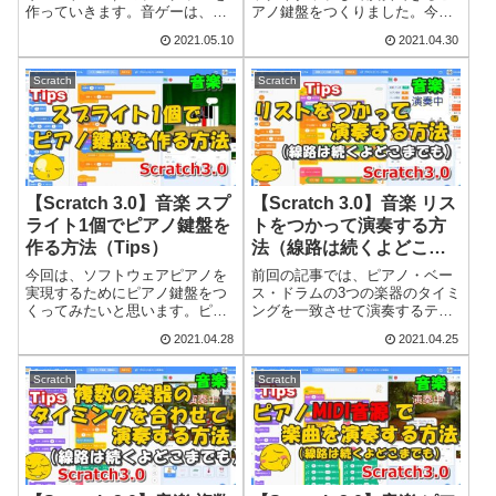
作っていきます。音ゲーは、音
アノ鍵盤をつくりました。今回
楽のリズムに合わせてノートと
は、前回つくったピアノ鍵盤を
2021.05.10
2021.04.30
呼ばれる目印（丸や四角形）を
使って楽曲を自動演奏する電子
流したり、ボタンを押すタイミ
ピアノをつくってみたいと思い
ングによって得点や視覚エフェ
ます。楽曲は以前の記事で紹介
Scratch
Scratch
クトを変えたり、複数のボタン
したアメリカ民謡の「I've Been
を押したときでも...
Wo...
【Scratch 3.0】音楽 スプ
【Scratch 3.0】音楽 リス
ライト1個でピアノ鍵盤を
トをつかって演奏する方
作る方法（Tips）
法（線路は続くよどこま
でも）（Tips）
今回は、ソフトウェアピアノを
前回の記事では、ピアノ・ベー
実現するためにピアノ鍵盤をつ
ス・ドラムの3つの楽器のタイミ
くってみたいと思います。ピア
ングを一致させて演奏するテク
ノの鍵盤の数はたくさんあっ
ニックを紹介しました。前回の
2021.04.28
2021.04.25
て、鍵盤の数だけスプライトを
プログラムでは音階と拍を1つ1
つくる方法だと管理が大変にな
つブロックに設定して縦にブロ
るので、今回はスプライトは1個
ックをつないでいく作り方をし
Scratch
Scratch
だけ、という制限を設けてそれ
ていましたが、今回はそのプロ
を実現していきま...
グラムをリス...