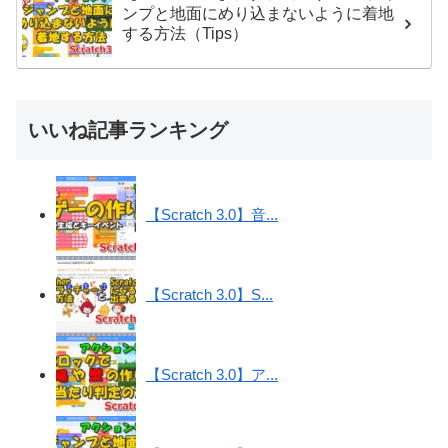
ンプと地面にめり込まないように着地
する方法（Tips）
いいね記事ランキング
【Scratch 3.0】音...
【Scratch 3.0】S...
【Scratch 3.0】ア...