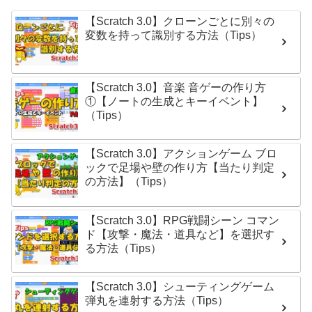
【Scratch 3.0】クローンごとに別々の
変数を持って識別する方法（Tips）
【Scratch 3.0】音楽 音ゲーの作り方
①【ノートの生成とキーイベント】
（Tips）
【Scratch 3.0】アクションゲーム ブロ
ックで足場や壁の作り方【当たり判定
の方法】（Tips）
【Scratch 3.0】RPG戦闘シーン コマン
ド【攻撃・魔法・道具など】を選択す
る方法（Tips）
【Scratch 3.0】シューティングゲーム
弾丸を連射する方法（Tips）