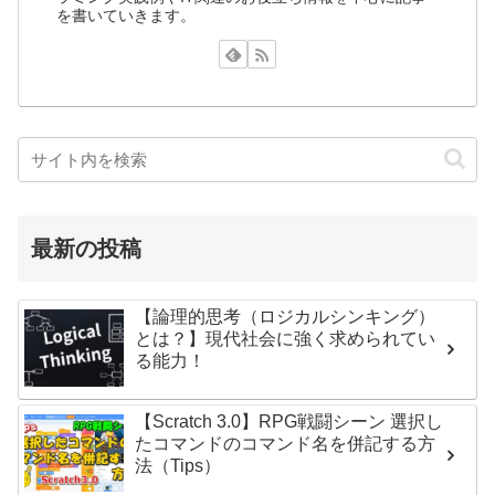
を書いていきます。
最新の投稿
【論理的思考（ロジカルシンキング）
とは？】現代社会に強く求められてい
る能力！
【Scratch 3.0】RPG戦闘シーン 選択し
たコマンドのコマンド名を併記する方
法（Tips）