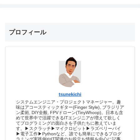
プロフィール
tsunekichi
システムエンジニア・プロジェクトマネージャー。趣
味はアコースティックギター(Finger Style), ブラジリア
ン柔術, DIY全般, FPVドローン(TinyWhoop)。日本も含
めて世界中で活躍できるITエンジニアが増えて欲しく
てプログラミングの面白さを子供たちに教えていま
す。▶スクラッチ▶マイクロビット▶ラズベリーパイ
▶電子工作▶Pythonなど、誰でも簡単にできるプログ
ラミング実践例やIT関連のお役立ち情報を中心に記事