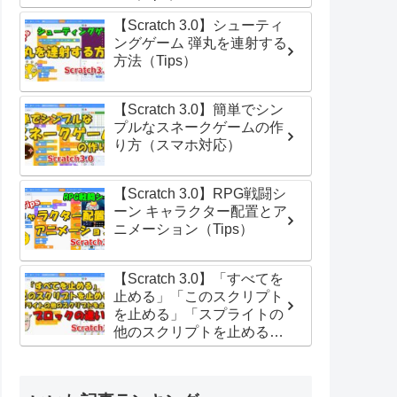
【Scratch 3.0】シューティ
ングゲーム 弾丸を連射する
方法（Tips）
【Scratch 3.0】簡単でシン
プルなスネークゲームの作
り方（スマホ対応）
【Scratch 3.0】RPG戦闘シ
ーン キャラクター配置とア
ニメーション（Tips）
【Scratch 3.0】「すべてを
止める」「このスクリプト
を止める」「スプライトの
他のスクリプトを止める」
ブロックの違い