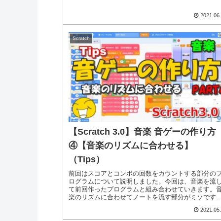
2021.06
Scratch
【Scratch 3.0】音楽 音ゲーの作り方
④【音楽のリズムに合わせる】
（Tips）
前回はスコアとコンボの回数をカウントする部分の
ログラムについて説明しました。今回は、音楽を流
て前回作ったプログラムと組み合わせていきます。
楽のリズムに合わせてノートを流す部分がミソです
音ゲーは、音楽のリズムに合わせてノートと呼ばれ
2021.05
る...