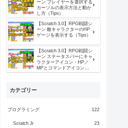
ーン プレイヤーを選択する
カーソルの表示方法と動か
し方（Tips）
【Scratch 3.0】RPG戦闘シ
ーン 敵キャラクターのHP
ゲージを表示する（Tips）
【Scratch 3.0】RPG戦闘シ
ーン ステータスバーにキャ
ラクターアイコン・HP／
MPとコマンドアイコン配
置する（Tips）
カテゴリー
プログラミング
122
Scratch Jr
23