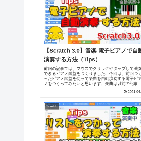
【Scratch 3.0】音楽 電子ピアノで自
演奏する方法（Tips）
前回の記事では、マウスでクリックやタップして演
できるピアノ鍵盤をつくりました。今回は、前回つ
ったピアノ鍵盤を使って楽曲を自動演奏する電子ピ
ノをつくってみたいと思います。楽曲は以前の記事
紹介したアメリカ民謡の「I've Been Wo...
2021.04
Scratch