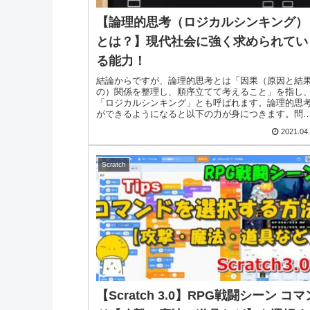
【論理的思考（ロジカルシンキング）
とは？】現代社会に強く求められてい
る能力！
結論からですが、論理的思考とは「因果（原因と結
の）関係を整理し、順序立てて考えること」を指し
「ロジカルシンキング」とも呼ばれます。論理的思
ができるようになると以下の力が身につきます。問
解決力が身につく説明に説得力が増すコミュニケー
2021.04
シ...
Scratch
【Scratch 3.0】RPG戦闘シーン コマ