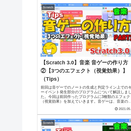
Scratch
【Scratch 3.0】音楽 音ゲーの作り方
②【3つのエフェクト（視覚効果）】
（Tips）
前回は音ゲーでのノートの生成と判定ライン上での
ーイベント発生部分のプログラムについて解説しま
た。今回は前回作ったプログラムに3種類のエフェク
（視覚効果）を加えていきます。音ゲーは、音楽の
ズムに合わせてノートと呼ばれる目印（丸や四角形..
2021.05
Scratch