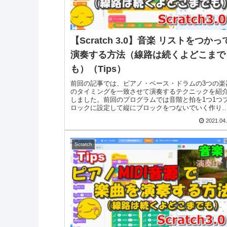
【Scratch 3.0】音楽 リストをつかっ
演奏する方法（線路は続くよどこまで
も）（Tips）
前回の記事では、ピアノ・ベース・ドラムの3つの楽
のタイミングを一致させて演奏するテクニックを紹
しました。前回のプログラムでは音階と拍を1つ1つ
ロックに設定して縦にブロックをつないでいく作り
をしていましたが、今回はそのプログラムをリス...
2021.04
Scratch