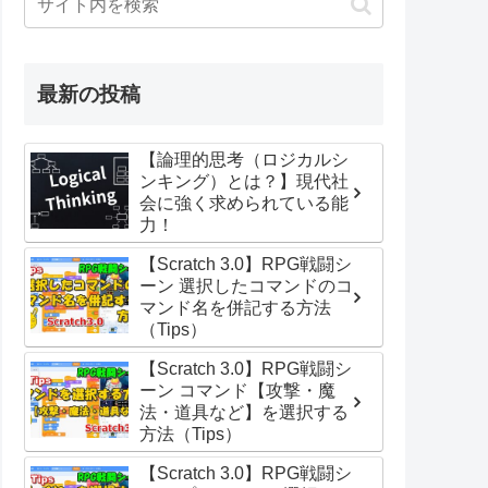
最新の投稿
【論理的思考（ロジカルシ
ンキング）とは？】現代社
会に強く求められている能
力！
【Scratch 3.0】RPG戦闘シ
ーン 選択したコマンドのコ
マンド名を併記する方法
（Tips）
【Scratch 3.0】RPG戦闘シ
ーン コマンド【攻撃・魔
法・道具など】を選択する
方法（Tips）
【Scratch 3.0】RPG戦闘シ