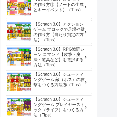
の作り方①【ノートの生成
とキーイベント】（Tips）
【Scratch 3.0】アクション
ゲーム ブロックで足場や壁
の作り方【当たり判定の方
法】（Tips）
【Scratch 3.0】RPG戦闘シ
ーン コマンド【攻撃・魔
法・道具など】を選択する
方法（Tips）
【Scratch 3.0】シューティ
ングゲーム 敵（ボス）の攻
撃をつくる方法⑤（Tips）
【Scratch 3.0】シューティ
ングゲーム プレイヤースト
ック（ライフ）をつくる方
法（Tips）